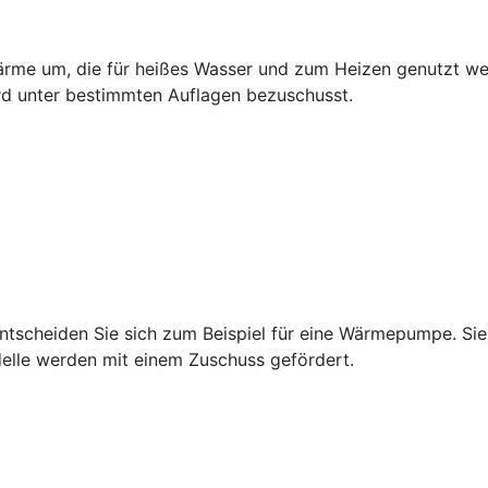
rme um, die für heißes Wasser und zum Heizen genutzt wer
rd unter bestimmten Auflagen bezuschusst.
tscheiden Sie sich zum Beispiel für eine Wärmepumpe. Sie 
delle werden mit einem Zuschuss gefördert.