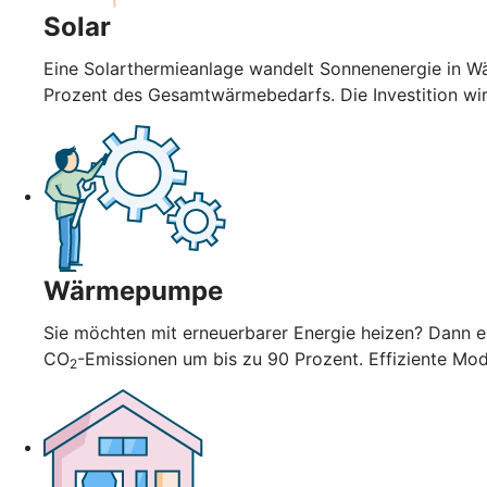
Solar
Eine Solarthermieanlage wandelt Sonnenenergie in Wä
Prozent des Gesamtwärmebedarfs. Die Investition wi
Wärmepumpe
Sie möchten mit erneuerbarer Energie heizen? Dann en
CO
-Emissionen um bis zu 90 Prozent. Effiziente Mo
2