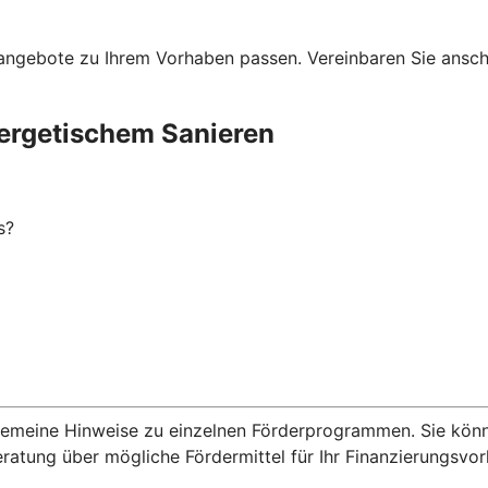
ngebote zu Ihrem Vorhaben passen. Vereinbaren Sie anschli
ergetischem Sanieren
s?
lgemeine Hinweise zu einzelnen Förderprogrammen. Sie kön
eratung über mögliche Fördermittel für Ihr Finanzierungsvo