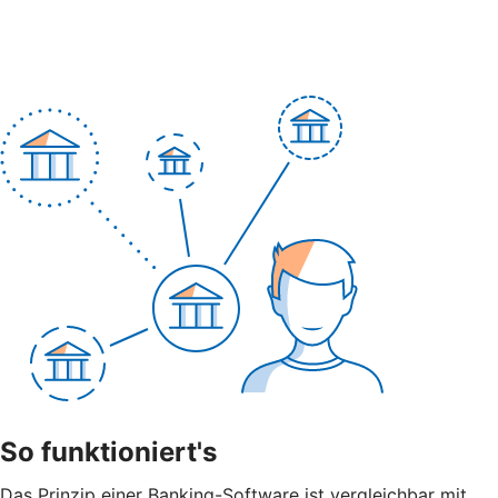
So funktioniert's
Das Prinzip einer Banking-Software ist vergleichbar mit