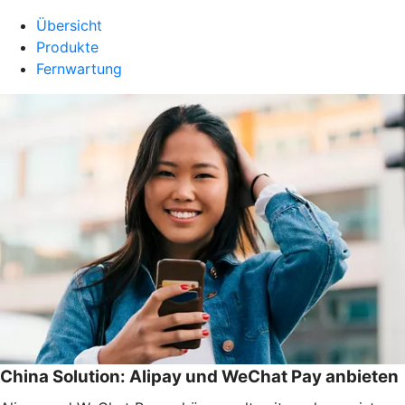
Übersicht
Produkte
Fernwartung
China Solution: Alipay und WeChat Pay anbieten