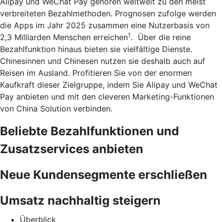
Alipay und WeChat Pay gehören weltweit zu den meist
verbreiteten Bezahlmethoden. Prognosen zufolge werden
die Apps im Jahr 2025 zusammen eine Nutzerbasis von
1
2,3 Milliarden Menschen erreichen
. Über die reine
Bezahlfunktion hinaus bieten sie vielfältige Dienste.
Chinesinnen und Chinesen nutzen sie deshalb auch auf
Reisen im Ausland. Profitieren Sie von der enormen
Kaufkraft dieser Zielgruppe, indem Sie Alipay und WeChat
Pay anbieten und mit den cleveren Marketing-Funktionen
von China Solution verbinden.
Beliebte Bezahlfunktionen und
Zusatzservices anbieten
Neue Kundensegmente erschließen
Umsatz nachhaltig steigern
Überblick