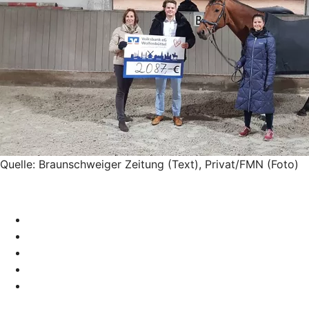
Quelle: Braunschweiger Zeitung (Text), Privat/FMN (Foto)