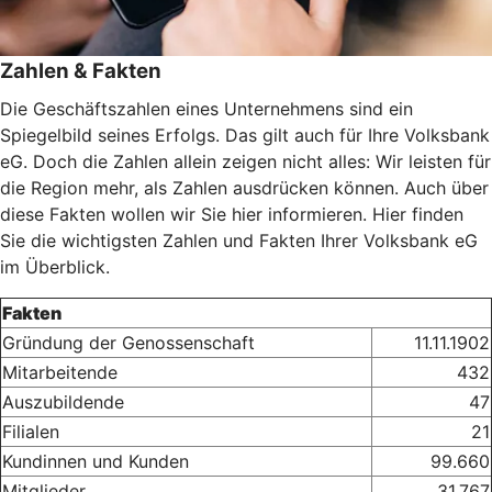
Zahlen & Fakten
Die Geschäftszahlen eines Unternehmens sind ein
Spiegelbild seines Erfolgs. Das gilt auch für Ihre Volksbank
eG. Doch die Zahlen allein zeigen nicht alles: Wir leisten für
die Region mehr, als Zahlen ausdrücken können. Auch über
diese Fakten wollen wir Sie hier informieren. Hier finden
Sie die wichtigsten Zahlen und Fakten Ihrer Volksbank eG
im Überblick.
Fakten
Gründung der Genossenschaft
11.11.1902
Mitarbeitende
432
Auszubildende
47
Filialen
21
Kundinnen und Kunden
99.660
Mitglieder
31.767