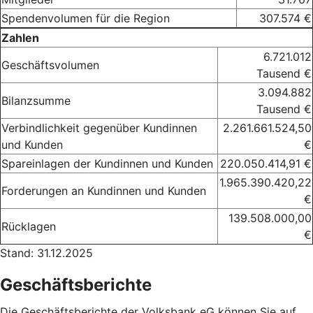
Spendenvolumen für die Region
307.574 €
Zahlen
6.721.012
Geschäftsvolumen
Tausend €
3.094.882
Bilanzsumme
Tausend €
Verbindlichkeit gegenüber Kundinnen
2.261.661.524,50
und Kunden
€
Spareinlagen der Kundinnen und Kunden
220.050.414,91 €
1.965.390.420,22
Forderungen an Kundinnen und Kunden
€
139.508.000,00
Rücklagen
€
Stand: 31.12.2025
Geschäftsberichte
Die Geschäftsberichte der Volksbank eG können Sie auf