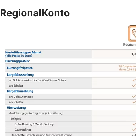
RegionalKonto