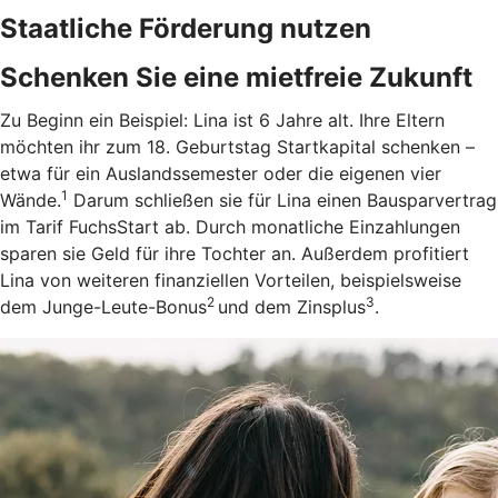
Staatliche Förderung nutzen
Schenken Sie eine mietfreie Zukunft
Zu Beginn ein Beispiel: Lina ist 6 Jahre alt. Ihre Eltern
möchten ihr zum 18. Geburtstag Startkapital schenken –
etwa für ein Auslandssemester oder die eigenen vier
1
Wände.
Darum schließen sie für Lina einen Bausparvertrag
im Tarif FuchsStart ab.
Durch monatliche Einzahlungen
sparen sie Geld für ihre Tochter an. Außerdem profitiert
Lina von weiteren finanziellen Vorteilen, beispielsweise
2
3
dem Junge-Leute-Bonus
und dem Zinsplus
.