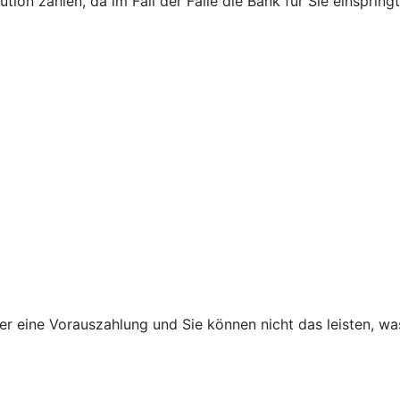
ion zahlen, da im Fall der Fälle die Bank für Sie einspringt
ner eine Vorauszahlung und Sie können nicht das leisten, w