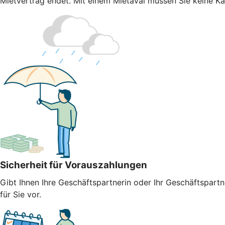
Mietvertrag endet. Mit einem Mietaval müssen Sie keine Kaut
Sicherheit für Vorauszahlungen
Gibt Ihnen Ihre Geschäftspartnerin oder Ihr Geschäftspart
für Sie vor.