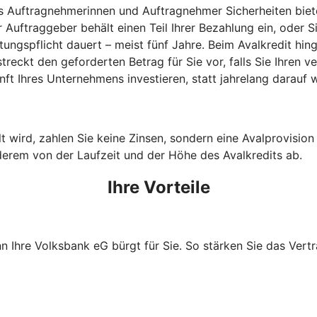
s Auftragnehmerinnen und Auftragnehmer Sicherheiten bieten
 Auftraggeber behält einen Teil Ihrer Bezahlung ein, oder S
tungspflicht dauert – meist fünf Jahre. Beim Avalkredit hi
reckt den geforderten Betrag für Sie vor, falls Sie Ihren 
ft Ihres Unternehmens investieren, statt jahrelang darauf
wird, zahlen Sie keine Zinsen, sondern eine Avalprovision an
derem von der Laufzeit und der Höhe des Avalkredits ab.
Ihre Vorteile
nn Ihre Volksbank eG bürgt für Sie. So stärken Sie das Ver