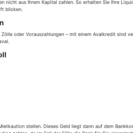
nicht aus Ihrem Kapital zahlen. So erhalten Sie Ihre Liquidi
t blicken.
en
 Zölle oder Vorauszahlungen – mit einem Avalkredit sind 
aval.
oll
etkaution stellen. Dieses Geld liegt dann auf dem Bankkont