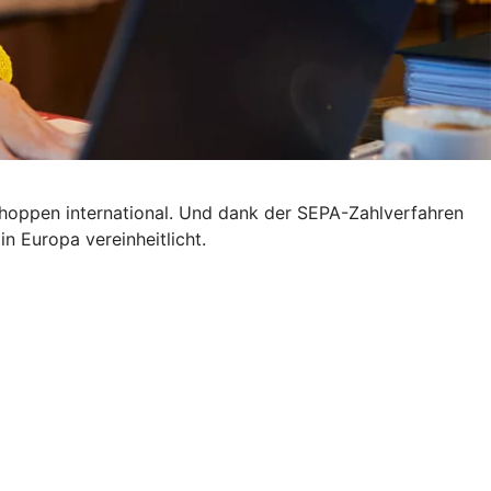
 shoppen international. Und dank der SEPA-Zahlverfahren
n Europa vereinheitlicht.